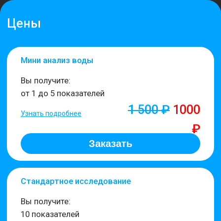
Заказать
Максимальный
Вы получите:
20 - 22 показателей
В разработке
Преимущества использования
наших услуг:
Качественный химический анализ воды с
использованием современного оборудования
Высокая надежность и точность проведения
анализа