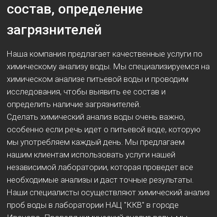
Наш телефон:
+7 (4932) 45-70-15
+7 996 918 24 43
Наш офис:
ул. Куконковых 90, Иваново,