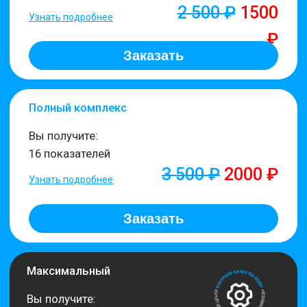
Индивидуальный подход к каждому клиенту
Оперативная передача результатов анализа
Проведение химического
анализа
воды
Сделать химический анализ воды - это важно для тех,