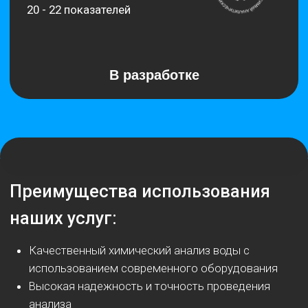
кто хочет убедиться в ее качестве и безопасности.
Часто питьевая вода содержит вредные примеси,
которые могут негативно повлиять на здоровье.
Наша лаборатория химического анализа воды
проводит полный и сравнительный анализ,
позволяющий установить содержание основных
компонентов и выявить возможные загрязнители.