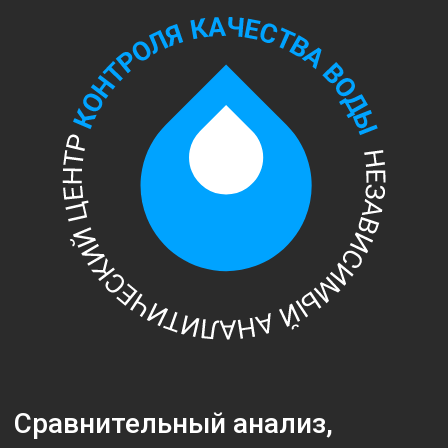
сравнивать разные пробы воды.
Наша лаборатория может выполнить химический
анализ воды в городе Иваново, а также принимает
пробы по всей территории России.
Стоимость химического анализа воды от 1500
рублей, что делает наши услуги доступными для
широкого круга клиентов.
Контакты