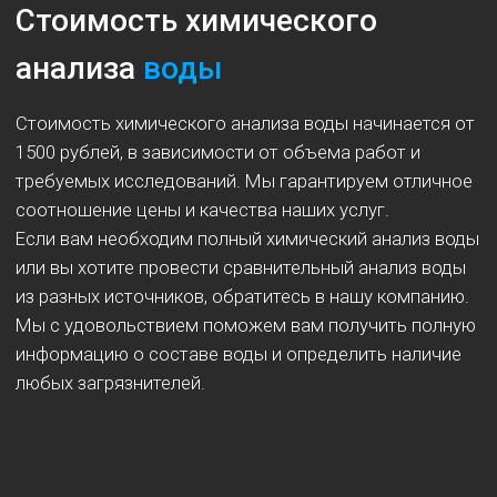
Мини анализ воды
Вы получите:
от 1 до 5 показателей
1 500 ₽
1000
Узнать подробнее
₽
Заказать
Cтандартное исследование
Вы получите:
10 показателей
2 500 ₽
1500
Узнать подробнее
₽
Заказать
Полный комплекс
Вы получите:
16 показателей
3 500 ₽
2000 ₽
Узнать подробнее